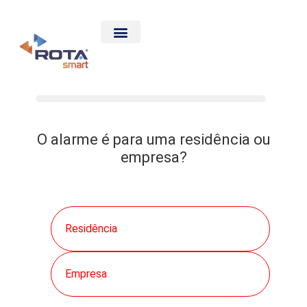
CALCULE SEU PREÇO
O alarme é para uma residência ou
empresa?
Residência
Empresa